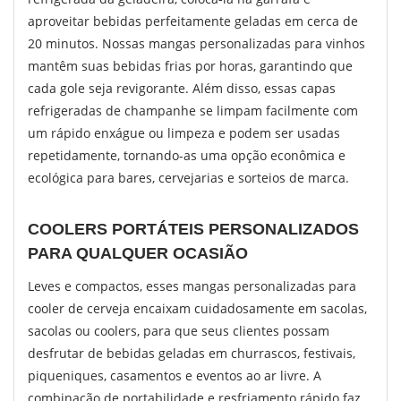
aproveitar bebidas perfeitamente geladas em cerca de
20 minutos. Nossas mangas personalizadas para vinhos
mantêm suas bebidas frias por horas, garantindo que
cada gole seja revigorante. Além disso, essas capas
refrigeradas de champanhe se limpam facilmente com
um rápido enxágue ou limpeza e podem ser usadas
repetidamente, tornando-as uma opção econômica e
ecológica para bares, cervejarias e sorteios de marca.
COOLERS PORTÁTEIS PERSONALIZADOS
PARA QUALQUER OCASIÃO
Leves e compactos, esses mangas personalizadas para
cooler de cerveja encaixam cuidadosamente em sacolas,
sacolas ou coolers, para que seus clientes possam
desfrutar de bebidas geladas em churrascos, festivais,
piqueniques, casamentos e eventos ao ar livre. A
combinação de portabilidade e resfriamento rápido faz