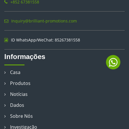
+852 67381558
Inquiry@brilliant-promotions.com
ID WhatsApp/WeChat: 85267381558
Informações
Casa
Produtos
Notícias
Dados
Sobre Nós
Investigação