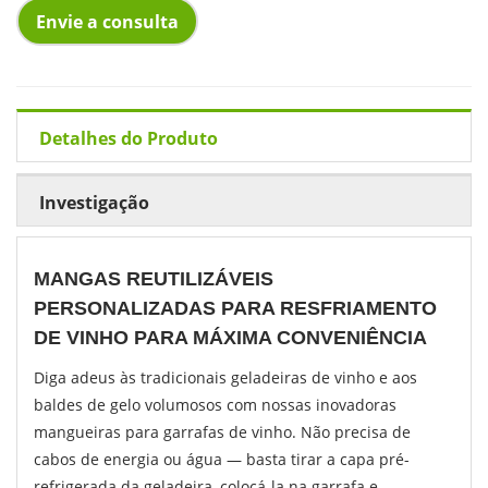
Envie a consulta
Detalhes do Produto
Investigação
MANGAS REUTILIZÁVEIS
PERSONALIZADAS PARA RESFRIAMENTO
DE VINHO PARA MÁXIMA CONVENIÊNCIA
Diga adeus às tradicionais geladeiras de vinho e aos
baldes de gelo volumosos com nossas inovadoras
mangueiras para garrafas de vinho. Não precisa de
cabos de energia ou água — basta tirar a capa pré-
refrigerada da geladeira, colocá-la na garrafa e