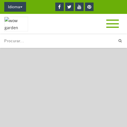
Idioma