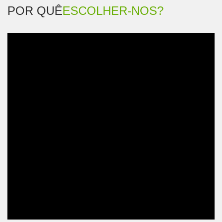
POR QUÊ
ESCOLHER-NOS?