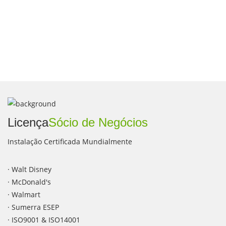
Licença
Sócio de Negócios
Instalação Certificada Mundialmente
· Walt Disney
· McDonald's
· Walmart
· Sumerra ESEP
· ISO9001 & ISO14001