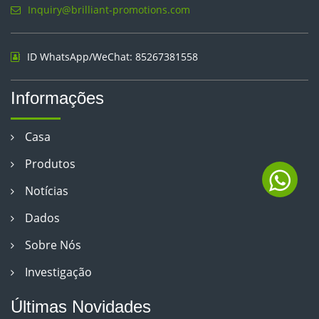
Inquiry@brilliant-promotions.com
ID WhatsApp/WeChat: 85267381558
Informações
Casa
Produtos
Notícias
Dados
Sobre Nós
Investigação
Últimas Novidades